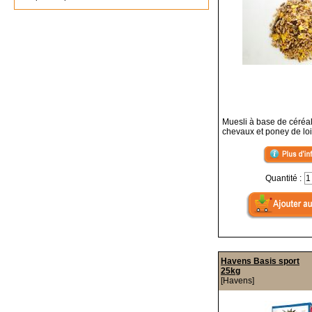
Muesli à base de céréal
chevaux et poney de loi
Quantité :
Havens Basis sport
25kg
[Havens]