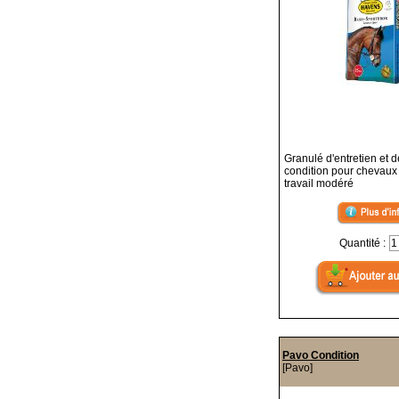
Granulé d'entretien et 
condition pour chevaux 
travail modéré
Quantité :
Pavo Condition
[Pavo]