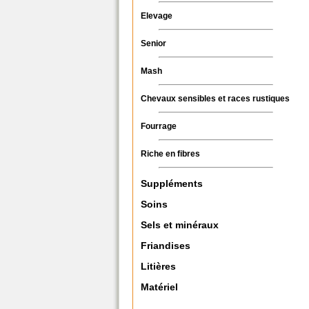
Elevage
Senior
Mash
Chevaux sensibles et races rustiques
Fourrage
Riche en fibres
Suppléments
Soins
Sels et minéraux
Friandises
Litières
Matériel