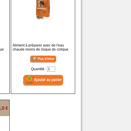
Aliment à préparer avec de l'eau
que
chaude moins de risque de colique
Quantité :
1,5 €