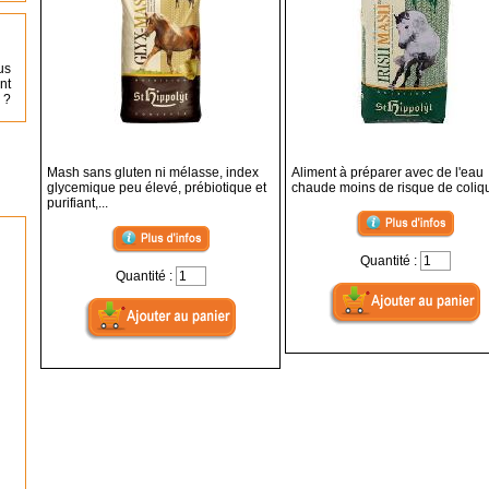
us
nt
 ?
Mash sans gluten ni mélasse, index
Aliment à préparer avec de l'eau
glycemique peu élevé, prébiotique et
chaude moins de risque de coliqu
purifiant,...
Quantité :
Quantité :