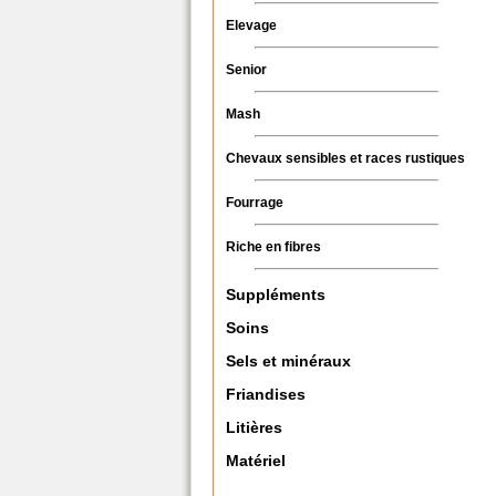
Elevage
Senior
Mash
Chevaux sensibles et races rustiques
Fourrage
Riche en fibres
Suppléments
Soins
Sels et minéraux
Friandises
Litières
Matériel