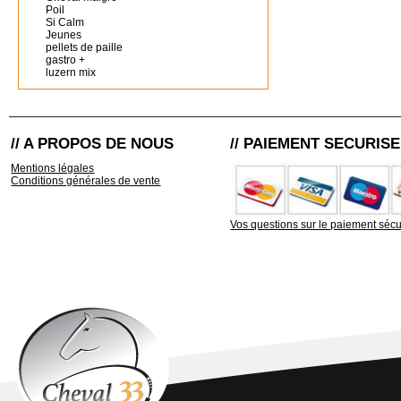
Poil
Si Calm
Jeunes
pellets de paille
gastro +
luzern mix
// A PROPOS DE NOUS
// PAIEMENT SECURISE
Mentions légales
Conditions générales de vente
Vos questions sur le paiement sécu