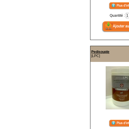
Quantité :
Pedisouple
[LPC]