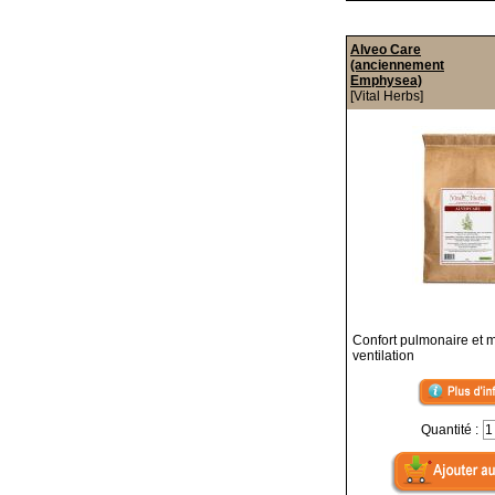
Alveo Care
(anciennement
Emphysea)
[Vital Herbs]
Confort pulmonaire et m
ventilation
Quantité :