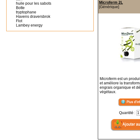
Microferm 2L
huile pour les sabots
[Générique]
Botte
tryptophane
Havens draversbrok
Flot
Lambey energy
Microferm est un produi
et améliore la transform
engrais organique et d
végétaux.
Quantité :