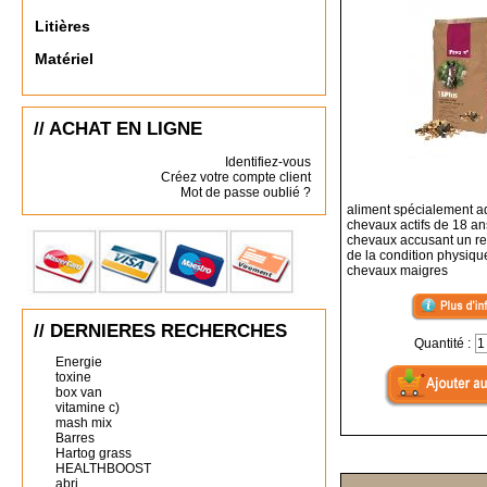
Litières
Matériel
// ACHAT EN LIGNE
Identifiez-vous
Créez votre compte client
Mot de passe oublié ?
aliment spécialement a
chevaux actifs de 18 ans
chevaux accusant un re
de la condition physiqu
chevaux maigres
// DERNIERES RECHERCHES
Quantité :
Energie
toxine
box van
vitamine c)
mash mix
Barres
Hartog grass
HEALTHBOOST
abri