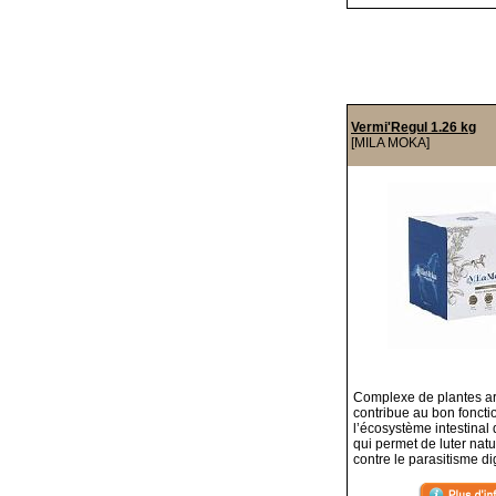
Vermi'Regul 1.26 kg
[MILA MOKA]
Complexe de plantes a
contribue au bon fonct
l’écosystème intestinal 
qui permet de luter nat
contre le parasitisme dig