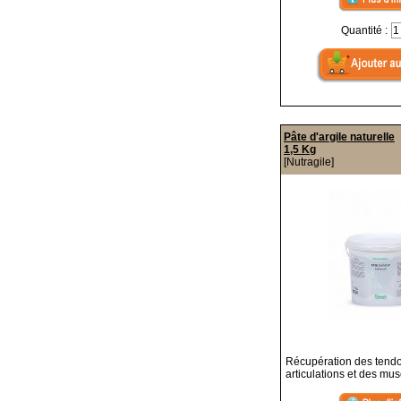
Quantité :
Pâte d'argile naturelle
1,5 Kg
[Nutragile]
Récupération des tendo
articulations et des mus