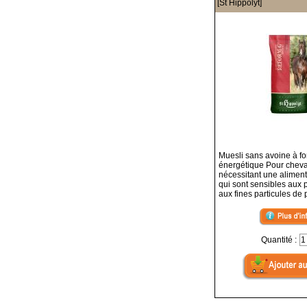
[St Hippolyt]
Muesli sans avoine à fo
énergétique Pour chev
nécessitant une aliment
qui sont sensibles aux p
aux fines particules de 
Quantité :