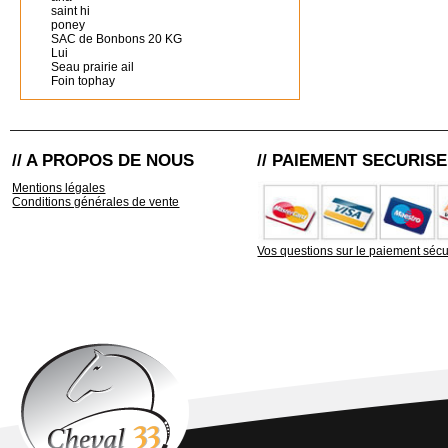
saint hi
poney
SAC de Bonbons 20 KG
Lui
Seau prairie ail
Foin tophay
// A PROPOS DE NOUS
// PAIEMENT SECURISE
Mentions légales
Conditions générales de vente
Vos questions sur le paiement sécu