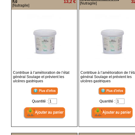
13,2 €
3
Kg
[Nutragile]
[Nutragile]
Contribue à l’amélioration de l’état
Contribue à l’amélioration de l’ét
général Soulage et prévient les
général Soulage et prévient les
ulcères gastriques
ulcères gastriques
Quantité :
Quantité :