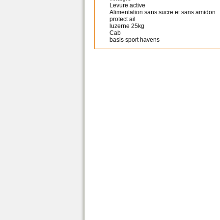
Levure active
Alimentation sans sucre et sans amidon
protect ail
luzerne 25kg
Cab
basis sport havens