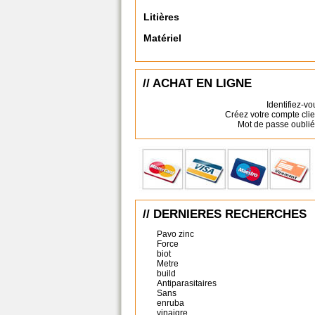
Litières
Matériel
// ACHAT EN LIGNE
Identifiez-vo
Créez votre compte clie
Mot de passe oublié
// DERNIERES RECHERCHES
Pavo zinc
Force
biot
Metre
build
Antiparasitaires
Sans
enruba
vinaigre