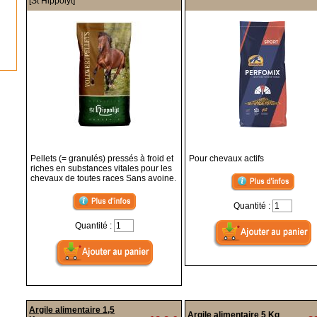
[St Hippolyt]
Pellets (= granulés) pressés à froid et
Pour chevaux actifs
riches en substances vitales pour les
chevaux de toutes races Sans avoine.
Quantité :
Quantité :
Argile alimentaire 1,5
Argile alimentaire 5 Kg