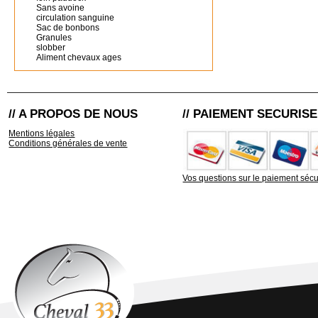
Sans avoine
circulation sanguine
Sac de bonbons
Granules
slobber
Aliment chevaux ages
// A PROPOS DE NOUS
// PAIEMENT SECURISE
Mentions légales
Conditions générales de vente
Vos questions sur le paiement sécu