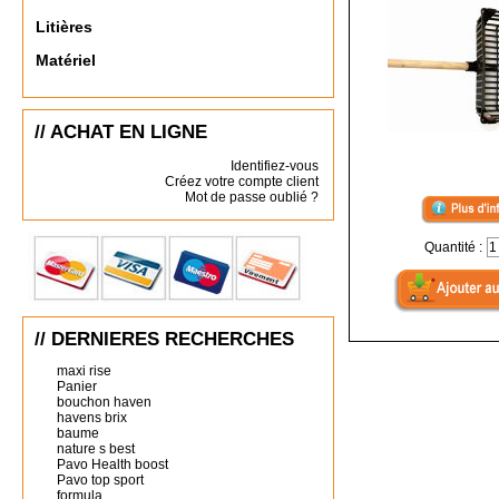
Litières
Matériel
// ACHAT EN LIGNE
Identifiez-vous
Créez votre compte client
Mot de passe oublié ?
Quantité :
// DERNIERES RECHERCHES
maxi rise
Panier
bouchon haven
havens brix
baume
nature s best
Pavo Health boost
Pavo top sport
formula