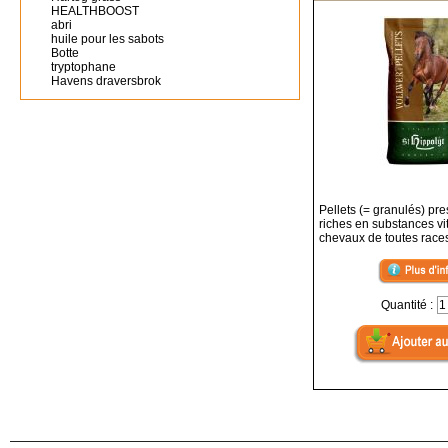
HEALTHBOOST
abri
huile pour les sabots
Botte
tryptophane
Havens draversbrok
Pellets (= granulés) pre
riches en substances vi
chevaux de toutes race
Quantité :