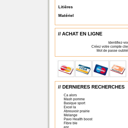
Litières
Matériel
// ACHAT EN LIGNE
Identifiez-vo
Créez votre compte clie
Mot de passe oublié
// DERNIERES RECHERCHES
Ca alors
Mash pomme
Basique sport
Excel la
Abreuvoir prairie
Melange
Pavo Health boost
Fibre ble
enr