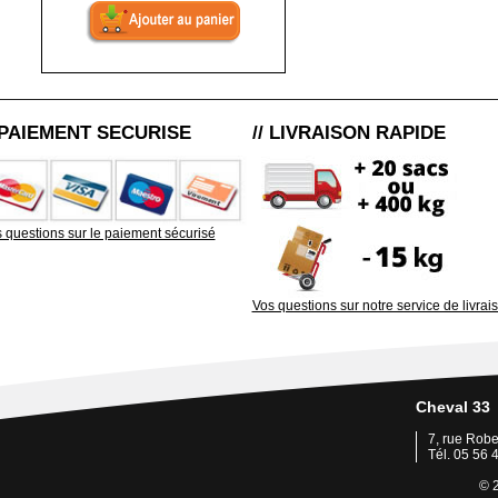
/ PAIEMENT SECURISE
// LIVRAISON RAPIDE
 questions sur le paiement sécurisé
Vos questions sur notre service de livrai
Cheval 33
7, rue Rob
Tél. 05 56 
© 2