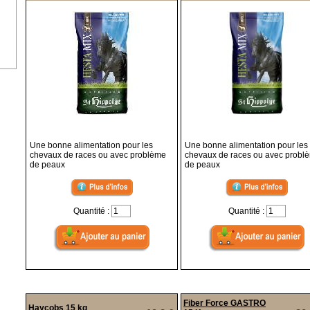
Une bonne alimentation pour les
Une bonne alimentation pour les
chevaux de races ou avec problème
chevaux de races ou avec probl
de peaux
de peaux
Quantité :
Quantité :
Fiber Force GASTRO
Haycobs 15 kg