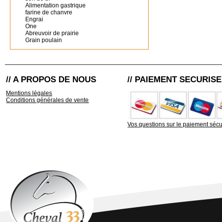
Alimentation gastrique
farine de chanvre
Engrai
One
Abreuvoir de prairie
Grain poulain
// A PROPOS DE NOUS
// PAIEMENT SECURISE
Mentions légales
Conditions générales de vente
Vos questions sur le paiement sécu