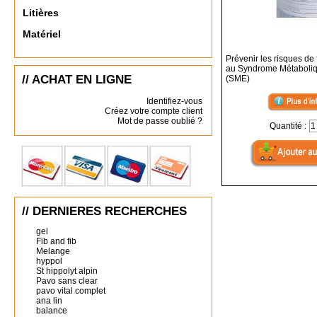
Litières
Matériel
Prévenir les risques de
au Syndrome Métaboli
// ACHAT EN LIGNE
(SME)
Identifiez-vous
Créez votre compte client
Mot de passe oublié ?
Quantité :
// DERNIERES RECHERCHES
gel
Fib and fib
Melange
hyppol
St hippolyt alpin
Pavo sans clear
pavo vital complet
ana lin
balance