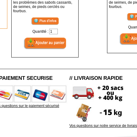
les problèmes des sabots cassants,
de seimes, de pi
de seimes, de pieds cerclés ou
fourbus.
fourbus.
Quant
Quantité :
/ PAIEMENT SECURISE
// LIVRAISON RAPIDE
 questions sur le paiement sécurisé
Vos questions sur notre service de livrai