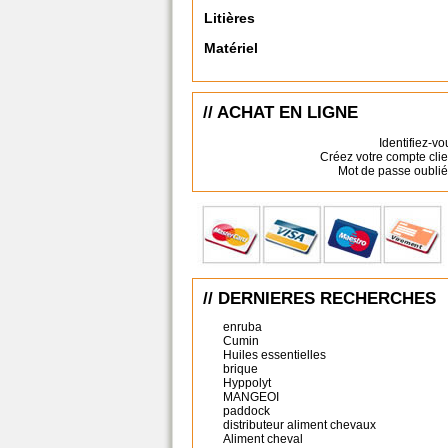
Litières
Matériel
// ACHAT EN LIGNE
Identifiez-vo
Créez votre compte clie
Mot de passe oublié
// DERNIERES RECHERCHES
enruba
Cumin
Huiles essentielles
brique
Hyppolyt
MANGEOI
paddock
distributeur aliment chevaux
Aliment cheval