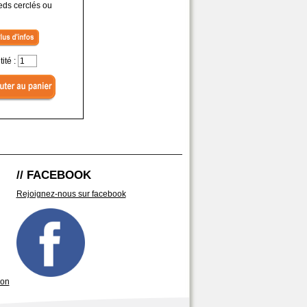
eds cerclés ou
ité :
// FACEBOOK
Rejoignez-nous sur facebook
son