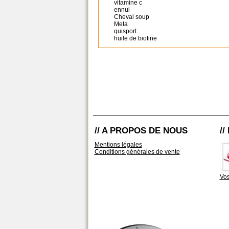
vitamine c
ennui
Cheval soup
Meta
quisport
huile de biotine
// A PROPOS DE NOUS
/
Mentions légales
Conditions générales de vente
Vos