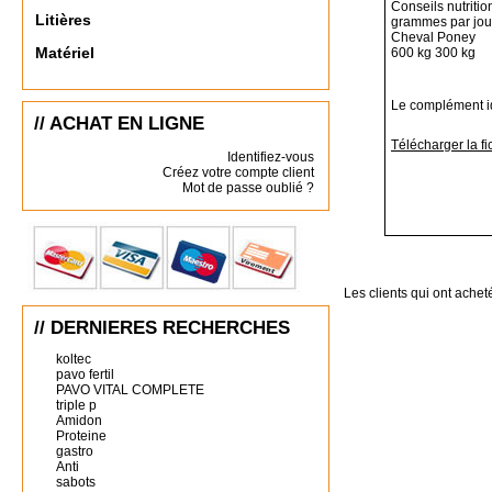
Conseils nutritio
Litières
grammes par jou
Cheval Poney
Matériel
600 kg 300 kg
Le complément id
// ACHAT EN LIGNE
Télécharger la fi
Identifiez-vous
Créez votre compte client
Mot de passe oublié ?
Les clients qui ont achet
// DERNIERES RECHERCHES
koltec
pavo fertil
PAVO VITAL COMPLETE
triple p
Amidon
Proteine
gastro
Anti
sabots