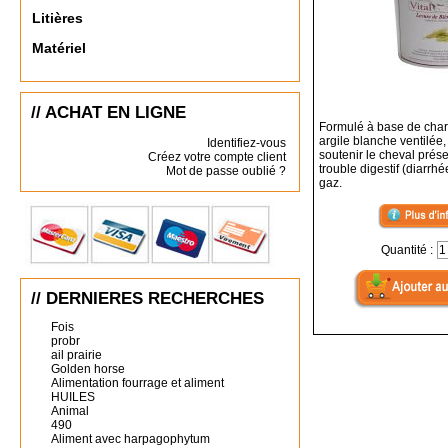
Litières
Matériel
// ACHAT EN LIGNE
Formulé à base de charb
argile blanche ventilée
Identifiez-vous
soutenir le cheval prés
Créez votre compte client
trouble digestif (diarrh
Mot de passe oublié ?
gaz.
Quantité :
// DERNIERES RECHERCHES
Fois
probr
ail prairie
Golden horse
Alimentation fourrage et aliment
HUILES
Animal
490
Aliment avec harpagophytum