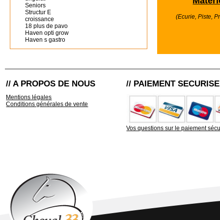
Matéri
Seniors
Structur E
(Ecurie, Piste, Pra
croissance
18 plus de pavo
Haven opti grow
Haven s gastro
// A PROPOS DE NOUS
// PAIEMENT SECURISE
Mentions légales
Conditions générales de vente
Vos questions sur le paiement sécu